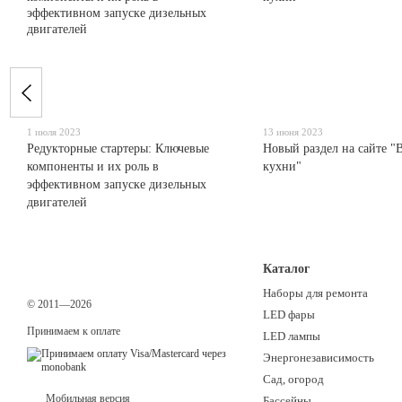
1 июля 2023
13 июня 2023
Редукторные стартеры: Ключевые
Новый раздел на сайте "В
компоненты и их роль в
кухни"
эффективном запуске дизельных
двигателей
Каталог
Наборы для ремонта
© 2011—2026
LED фары
Принимаем к оплате
LED лампы
Энергонезависимость
Сад, огород
Мобильная версия
Бассейны