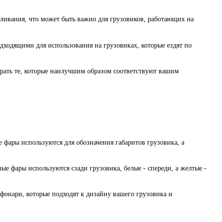
ивания, что может быть важно для грузовиков, работающих на
дходящими для использования на грузовиках, которые ездят по
рать те, которые наилучшим образом соответствуют вашим
 фары используются для обозначения габаритов грузовика, а
е фары используются сзади грузовика, белые - спереди, а желтые -
фонари, которые подходят к дизайну вашего грузовика и