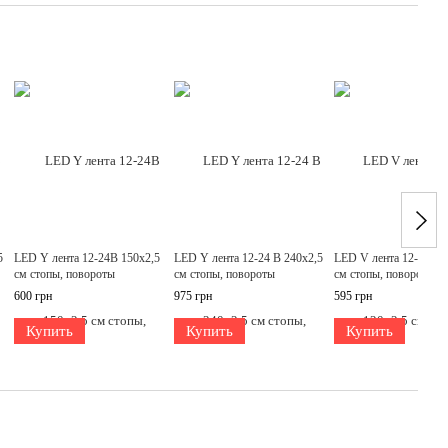
5
LED Y лента 12-24В 150х2,5
LED Y лента 12-24 В 240х2,5
LED V лента 12-24 В 
см стопы, повороты
см стопы, повороты
см стопы, повороты
600 грн
975 грн
595 грн
Купить
Купить
Купить