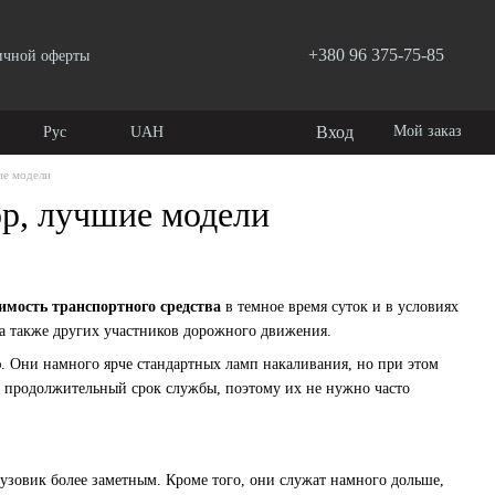
+380 96 375-75-85
ичной оферты
Вход
Мой заказ
Рус
UAH
ие модели
р, лучшие модели
имость транспортного средства
в темное время суток и в условиях
 а также других участников дорожного движения.
. Они намного ярче стандартных ламп накаливания, но при этом
т продолжительный срок службы, поэтому их не нужно часто
узовик более заметным. Кроме того, они служат намного дольше,