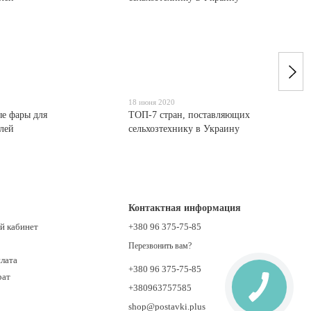
18 июня 2020
е фары для
ТОП-7 стран, поставляющих
лей
сельхозтехнику в Украину
Контактная информация
й кабинет
+380 96 375-75-85
Перезвонить вам?
плата
+380 96 375-75-85
рат
+380963757585
shop@postavki.plus