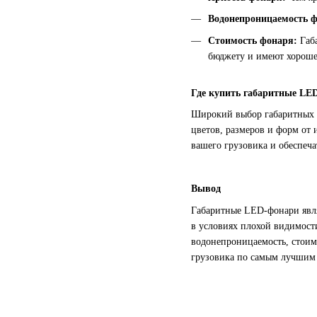
Водонепроницаемость ф
Стоимость фонаря:
Габа
бюджету и имеют хороше
Где купить габаритные LE
Широкий выбор габаритных 
цветов, размеров и форм от
вашего грузовика и обеспеча
Вывод
Габаритные LED-фонари явля
в условиях плохой видимост
водонепроницаемость, стоим
грузовика по самым лучшим