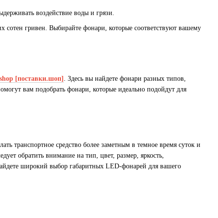
держивать воздействие воды и грязи.
их сотен гривен. Выбирайте фонари, которые соответствуют вашему
.shop [поставки.шоп]
. Здесь вы найдете фонари разных типов,
омогут вам подобрать фонари, которые идеально подойдут для
ть транспортное средство более заметным в темное время суток и
ует обратить внимание на тип, цвет, размер, яркость,
айдете широкий выбор габаритных LED-фонарей для вашего