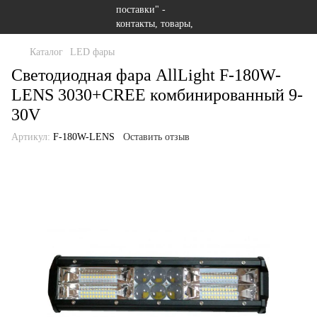
Каталог
LED фары
Светодиодная фара AllLight F-180W-
LENS 3030+CREE комбинированный 9-
30V
Артикул:
F-180W-LENS
Оставить отзыв