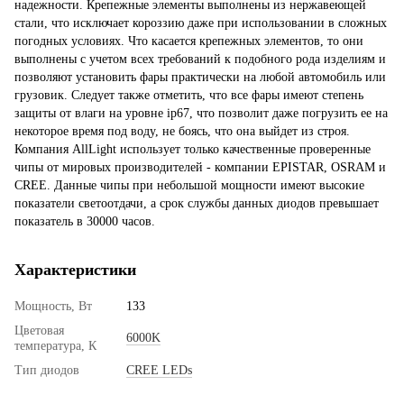
надежности. Крепежные элементы выполнены из нержавеющей
стали, что исключает короззию даже при использовании в сложных
погодных условиях. Что касается крепежных элементов, то они
выполнены с учетом всех требований к подобного рода изделиям и
позволяют установить фары практически на любой автомобиль или
грузовик. Следует также отметить, что все фары имеют степень
защиты от влаги на уровне ip67, что позволит даже погрузить ее на
некоторое время под воду, не боясь, что она выйдет из строя.
Компания AllLight использует только качественные проверенные
чипы от мировых производителей - компании EPISTAR, OSRAM и
CREE. Данные чипы при небольшой мощности имеют высокие
показатели светоотдачи, а срок службы данных диодов превышает
показатель в 30000 часов.
Характеристики
Мощность, Вт
133
Цветовая
6000K
температура, К
Тип диодов
CREE LEDs