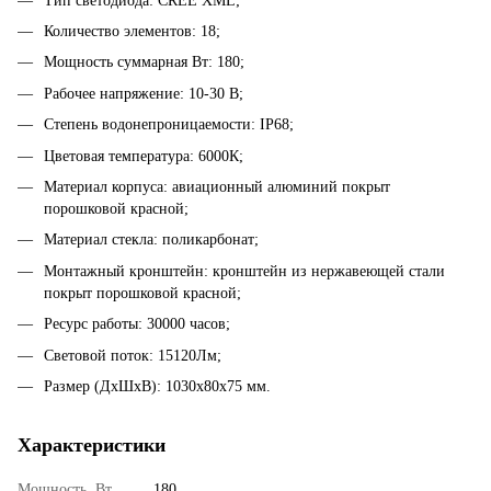
Тип светодиода: CREE XML;
Количество элементов: 18;
Мощность суммарная Вт: 180;
Рабочее напряжение: 10-30 В;
Степень водонепроницаемости: IP68;
Цветовая температура: 6000К;
Материал корпуса: авиационный алюминий покрыт
порошковой красной;
Материал стекла: поликарбонат;
Монтажный кронштейн: кронштейн из нержавеющей стали
покрыт порошковой красной;
Ресурс работы: 30000 часов;
Световой поток: 15120Лм;
Размер (ДхШхВ): 1030x80x75 мм.
Характеристики
Мощность, Вт
180