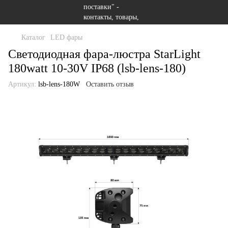
Каталог
LED фары
Светодиодная фара-люстра StarLight
180watt 10-30V IP68 (lsb-lens-180)
Артикул:
lsb-lens-180W
Оставить отзыв