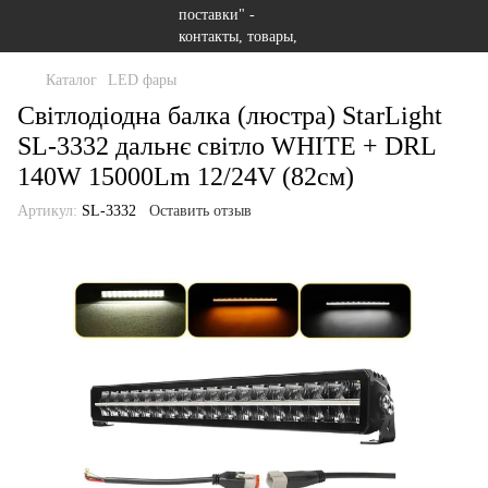
Каталог
LED фары
Світлодіодна балка (люстра) StarLight
SL-3332 дальнє світло WHITE + DRL
140W 15000Lm 12/24V (82см)
Артикул:
SL-3332
Оставить отзыв