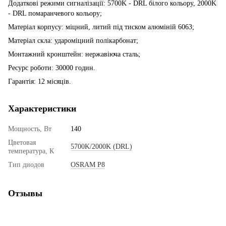
Додаткові режими сигналізації: 5700K - DRL білого кольору, 2000K
- DRL помаранчевого кольору;
Матеріал корпусу: міцний, литий під тиском алюміній 6063;
Матеріал скла: удароміцний полікарбонат;
Монтажний кронштейн: нержавіюча сталь;
Ресурс роботи: 30000 годин.
Гарантія: 12 місяців.
Характеристики
Мощность, Вт
140
Цветовая
5700K/2000K (DRL)
температура, К
Тип диодов
OSRAM P8
Отзывы