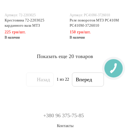
Артикул: 72-2203025
Артикул: РС410М-3726010
Крестовина 72-2203025
Реле поворотов МТЗ РС410М
карданного вала МТЗ
РС410М-3726010
225 грн/шт.
150 грн/шт.
В наличии
В наличии
Показать еще 20 товаров
Назад
Вперед
1
из 22
+380 96 375-75-85
Контакты