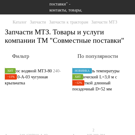
Каталог
Запчасти
Запчасти к тракторам
Запчасти МТЗ
Запчасти МТЗ. Товары и услуги
компании ТМ "Совместные поставки"
Фильтр
По популярности
ХИТ
НОВИНКА
−11%
ХИТ
−12%
2