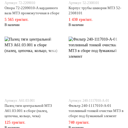
Артикул: 72-2209010
Артикул: 52-2308101
Опора 72-2209010-А карданного
Корпус трубы шкворня МТЗ 52-
вала МТЗ промежуточная в сборе
2308101
5 565 грн/шт.
1 430 грн/шт.
В наличии
В наличии
Артикул: А61.03.001
Артикул: 240-1117010-А-01
Палец тяги центральной МТЗ
Фильтр 240-1117010-А-01
А61.03.001 в сборе (палец,
топливный тонкой очистки МТЗ в
цепочка, кольцо, чека)
сборе под бумажный элемент
125 грн/шт.
740 грн/шт.
В наличии
В наличии