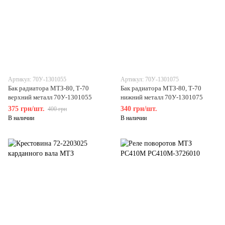
Артикул: 70У-1301055
Артикул: 70У-1301075
Бак радиатора МТЗ-80, Т-70
Бак радиатора МТЗ-80, Т-70
верхний металл 70У-1301055
нижний металл 70У-1301075
375 грн/шт.
340 грн/шт.
400 грн
В наличии
В наличии