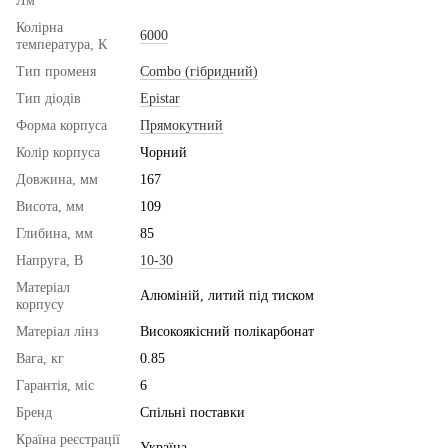
Лм
Колірна
6000
температура, К
Тип променя
Combo (гібридний)
Тип діодів
Epistar
Форма корпуса
Прямокутний
Колір корпуса
Чорний
Довжина, мм
167
Висота, мм
109
Глибина, мм
85
Напруга, В
10-30
Матеріал
Алюміній, литий під тиском
корпусу
Матеріал лінз
Високоякісний полікарбонат
Вага, кг
0.85
Гарантія, міс
6
Бренд
Спільні поставки
Країна реєстрації
Україна