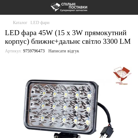
Каталог
LED фари
LED фара 45W (15 x 3W прямокутний
корпус) ближнє+дальнє світло 3300 LM
Артикул:
9759796473
Написати відгук