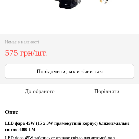
Немає в наявності
575 грн/шт.
Повідомити, коли з'явиться
До обраного
Порівняти
Опис
LED фара 45W (15 x 3W прямокутний корпус) ближнє+дальнє
світло 3300 LM
LED фара 45W забезпечує яскраве світло для автомобіля з