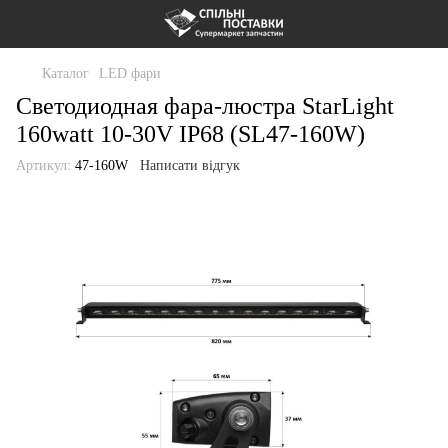
Каталог
LED фари
Светодиодная фара-люстра StarLight
160watt 10-30V IP68 (SL47-160W)
Артикул:
47-160W
Написати відгук