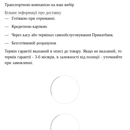
Транспортною компанією на ваш вибір
Більше інформації про доставку
Готівкою при отриманні.
Кредитною карткою.
Через касу або термінал самообслуговування Приватбанк.
Безготівковій розрахунок
Термін гарантії вказаний в описі до товару. Якщо не вказаний, то
термін гарантії - 3-6 місяців, в залежності від позиції - уточнюйте
при замовленні.