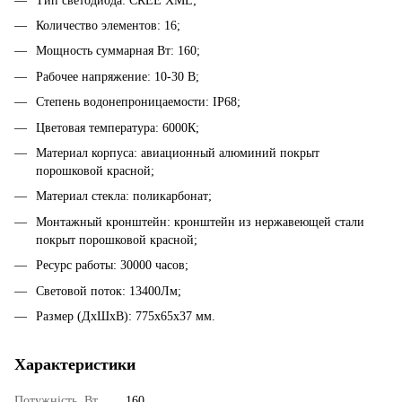
Тип светодиода: CREE XML;
Количество элементов: 16;
Мощность суммарная Вт: 160;
Рабочее напряжение: 10-30 В;
Степень водонепроницаемости: IP68;
Цветовая температура: 6000К;
Материал корпуса: авиационный алюминий покрыт
порошковой красной;
Материал стекла: поликарбонат;
Монтажный кронштейн: кронштейн из нержавеющей стали
покрыт порошковой красной;
Ресурс работы: 30000 часов;
Световой поток: 13400Лм;
Размер (ДхШхВ): 775x65x37 мм.
Характеристики
Потужність, Вт
160