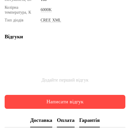
Колірна
6000K
температура, К
Тип діодів
CREE XML
Відгуки
Додайте перший відгук
Написати відгук
Доставка
Оплата
Гарантія