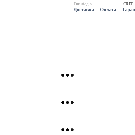
Тип діодів
CREE 
Доставка
Оплата
Гаран