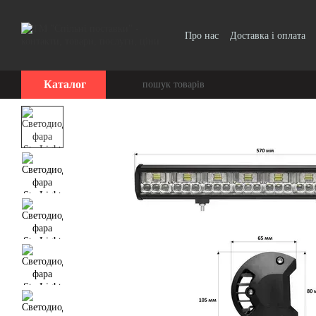
Перейти до основного контенту
Про нас
Доставка і оплата
Договір публічної оферти
Каталог