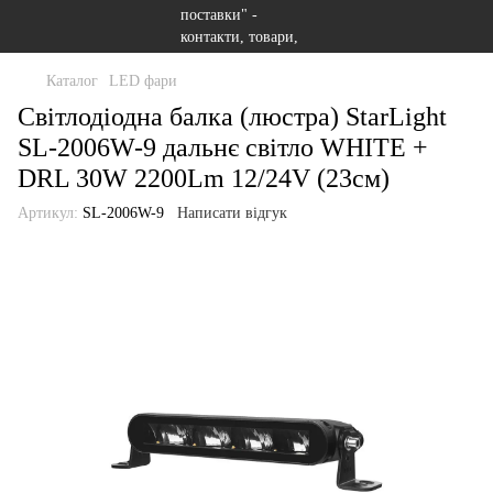
Каталог
LED фари
Світлодіодна балка (люстра) StarLight
SL-2006W-9 дальнє світло WHITE +
DRL 30W 2200Lm 12/24V (23см)
Артикул:
SL-2006W-9
Написати відгук