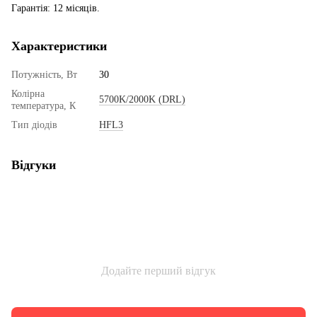
Гарантія: 12 місяців.
Характеристики
Потужність, Вт
30
Колірна
5700K/2000K (DRL)
температура, К
Тип діодів
HFL3
Відгуки
Додайте перший відгук