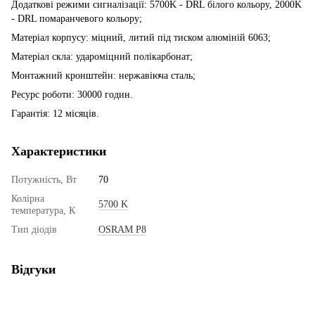
Додаткові режими сигналізації: 5700K - DRL білого кольору, 2000K
- DRL помаранчевого кольору;
Матеріал корпусу: міцний, литий під тиском алюміній 6063;
Матеріал скла: удароміцний полікарбонат;
Монтажний кронштейн: нержавіюча сталь;
Ресурс роботи: 30000 годин.
Гарантія: 12 місяців.
Характеристики
Потужність, Вт
70
Колірна
5700 K
температура, К
Тип діодів
OSRAM P8
Відгуки