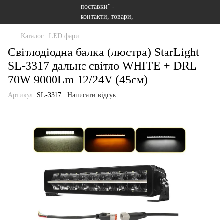
Каталог
LED фари
Світлодіодна балка (люстра) StarLight
SL-3317 дальнє світло WHITE + DRL
70W 9000Lm 12/24V (45см)
Артикул:
SL-3317
Написати відгук