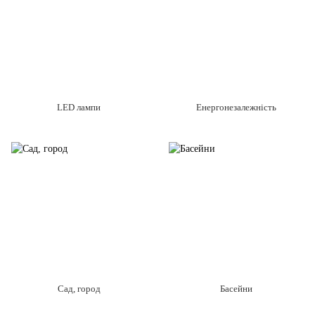
LED лампи
Енергонезалежність
Сад, город
Басейни