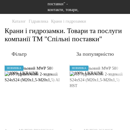
Каталог
Гідравлика
Крани і гидрозамки
Крани і гидрозамки. Товари та послуги
компанії ТМ "Спільні поставки"
Фільтр
За популярністю
НОВИНКА
НОВИНКА