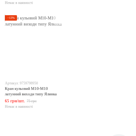
Немає в наявності
−13%
Артикул: 9759798950
Кран кульовий М10-М10
латунний виходи типу Ялинка
65 грн/шт.
75 грн
Немає в наявності