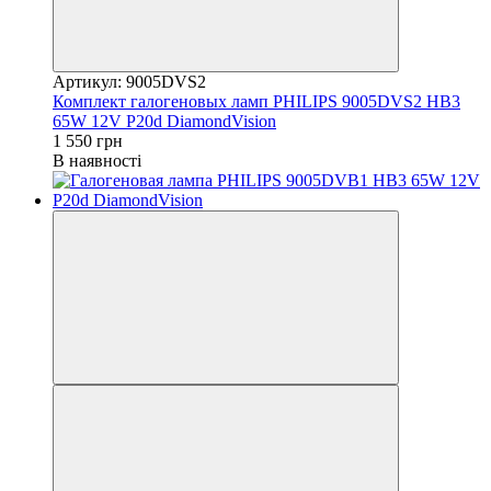
Артикул: 9005DVS2
Комплект галогеновых ламп PHILIPS 9005DVS2 HB3
65W 12V P20d DiamondVision
1 550 грн
В наявності