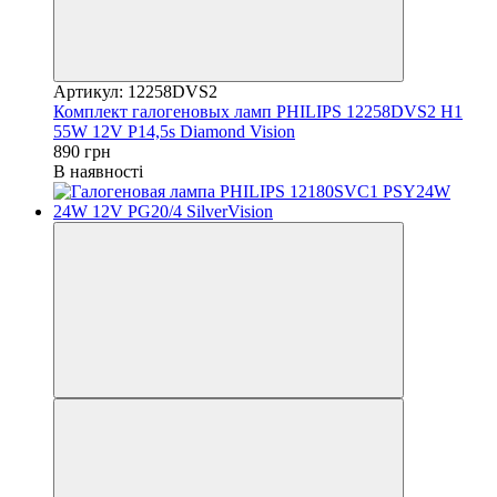
Артикул: 12258DVS2
Комплект галогеновых ламп PHILIPS 12258DVS2 H1
55W 12V P14,5s Diamond Vision
890 грн
В наявності