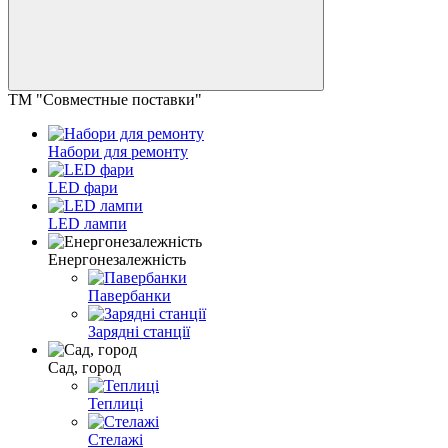
ТМ "Совместные поставки"
Набори для ремонту
LED фари
LED лампи
Енергонезалежність
Павербанки
Зарядні станції
Сад, город
Теплиці
Стелажі