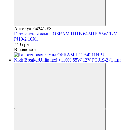
Артикул: 64241-FS
Галогеновая лампа OSRAM H11B 64241B 55W 12V
PJ19-2 10X1
740 грн
В наявності