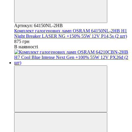
Артикул: 64150NL-2HB
Комплект галогенових ламп OSRAM 64150NL-2HB H1
Night Breaker LASER NG +150% 55W 12V P14,5s (2 шт)
875 грн
В наявності