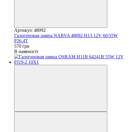
Артикул: 48092
Галогеновая лампа NARVA 48092 H13 12V 60/55W
P26.4T
570 грн
В наявності