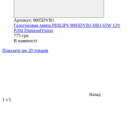
Артикул: 9005DVB1
Галогеновая лампа PHILIPS 9005DVB1 HB3 65W 12V
P20d DiamondVision
775 грн
В наявності
Показати ще 20 товарів
Назад
1
з 5