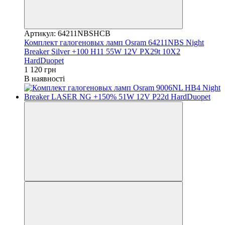
Артикул: 64211NBSHCB
Комплект галогеновых ламп Osram 64211NBS Night
Breaker Silver +100 H11 55W 12V PX29t 10X2
HardDuopet
1 120 грн
В наявності