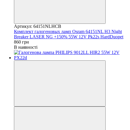
Артикул: 64151NLHCB
Комплект галогеновых ламп Osram 64151NL H3 Night
Breaker LASER NG +150% 55W 12V Pk22s HardDuopet
860 грн
В наявності