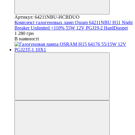
Артикул: 64211NBU-HCBDUO
Комплект галогеновых ламп Osram 64211NBU H11 Night
Breaker Unlimited +110% 55W 12V PGJ19-2 HardDuopet
1 280 грн
В наявності