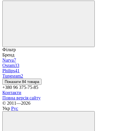
Фільтр
Бренд
Narva
7
Osram
33
Philips
41
Tungsram
2
Показати 84 товара
+380 96 375-75-85
Контакти
Повна версія сайту
© 2011—2026
Укр
Рус