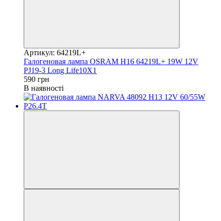
Артикул: 64219L+
Галогеновая лампа OSRAM H16 64219L+ 19W 12V
PJ19-3 Long Life10X1
590 грн
В наявності