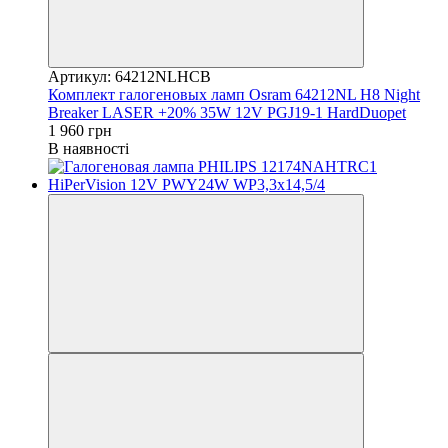
Артикул: 64212NLHCB
Комплект галогеновых ламп Osram 64212NL H8 Night
Breaker LASER +20% 35W 12V PGJ19-1 HardDuopet
1 960 грн
В наявності