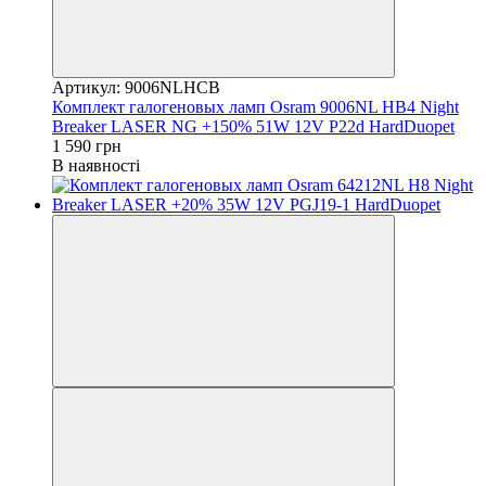
Артикул: 9006NLHCB
Комплект галогеновых ламп Osram 9006NL HB4 Night
Breaker LASER NG +150% 51W 12V P22d HardDuopet
1 590 грн
В наявності