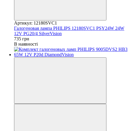
Артикул: 12180SVC1
Галогеновая лампа PHILIPS 12180SVC1 PSY24W 24W
12V PG20/4 SilverVision
735 грн
В наявності