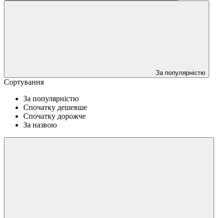
За популярністю
Сортування
За популярністю
Спочатку дешевше
Спочатку дорожче
За назвою