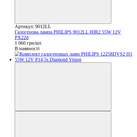
Артикул: 9012LL
Галогенова лампа PHILIPS 9012LL HIR2 55W 12V
PX22d
1 060 грн/шт.
В наявності