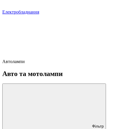
Електробладнання
Автолампи
Авто та мотолампи
Фільтр