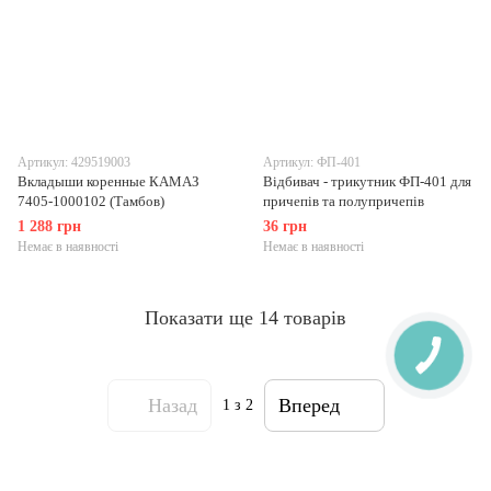
Артикул: 429519003
Артикул: ФП-401
Вкладыши коренные КАМАЗ
Відбивач - трикутник ФП-401 для
7405-1000102 (Тамбов)
причепів та полупричепів
1 288 грн
36 грн
Немає в наявності
Немає в наявності
Показати ще 14 товарів
Назад
Вперед
1
з 2