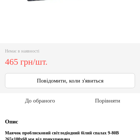
Немає в наявності
465 грн/шт.
Повідомити, коли з'явиться
До обраного
Порівняти
Опис
Маячок проблисковий світлодіодний білий спалах 9-80В
265х100х60 мм від прикурювача