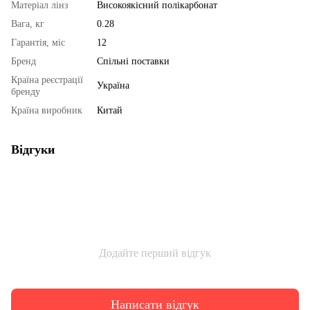
Матеріал лінз
Високоякісний полікарбонат
Вага, кг
0.28
Гарантія, міс
12
Бренд
Спільні поставки
Країна реєстрації
Україна
бренду
Країна виробник
Китай
Відгуки
Додайте перший відгук
Написати відгук