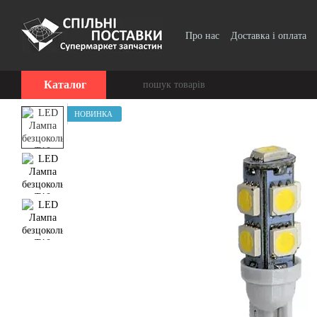
Перейти до основного контенту
Про нас
Доставка і оплата
Договір публічної оферти
Каталог
НОВИНКА