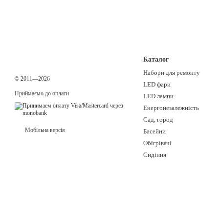
Каталог
Набори для ремонту
© 2011—2026
LED фари
Приймаємо до оплати
LED лампи
Енергонезалежність
Сад, город
Мобільна версія
Басейни
Обігрівачі
Сидіння