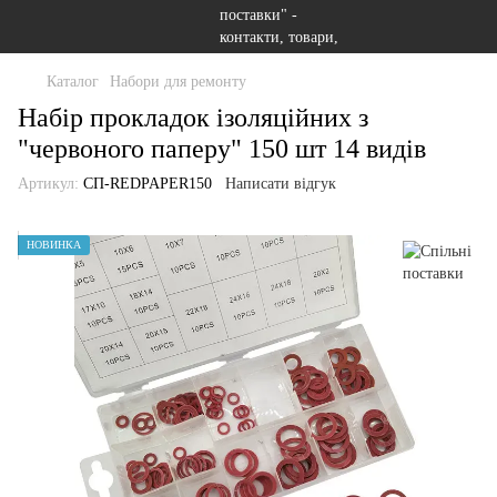
Каталог
Набори для ремонту
Набір прокладок ізоляційних з
"червоного паперу" 150 шт 14 видів
Артикул:
СП-REDPAPER150
Написати відгук
НОВИНКА