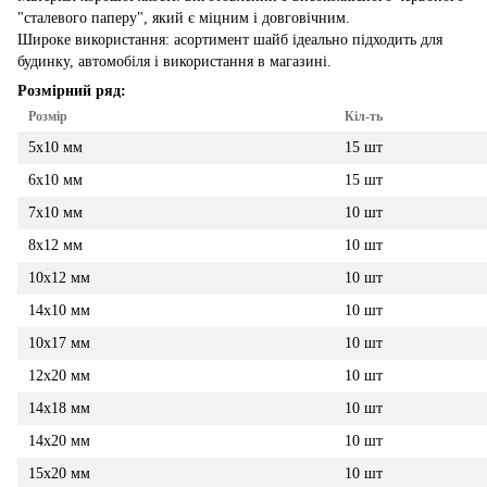
"сталевого паперу", який є міцним і довговічним.
Широке використання: асортимент шайб ідеально підходить для
будинку, автомобіля і використання в магазині.
Розмірний ряд:
Розмір
Кіл-ть
5х10 мм
15 шт
6х10 мм
15 шт
7х10 мм
10 шт
8х12 мм
10 шт
10х12 мм
10 шт
14х10 мм
10 шт
10х17 мм
10 шт
12х20 мм
10 шт
14х18 мм
10 шт
14х20 мм
10 шт
15х20 мм
10 шт