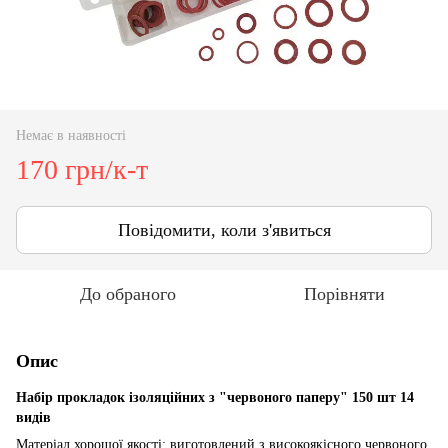
Немає в наявності
170 грн/к-т
Повідомити, коли з'явиться
До обраного
Порівняти
Опис
Набір прокладок ізоляційних з "червоного паперу" 150 шт 14
видів
Матеріал хорошої якості: виготовлений з високоякісного червоного