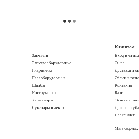
Клиентам
Запчасти
Вход в личны
Электрооборудование
О нас
Гидравлика
Доставка и о
Переоборудование
Обмен и возв
Шайбы
Контакты
Инструменты
Блог
Аксессуары
Отзывы о маг
Сувениры и декор
Договор пуб
Прайс-лист
Мы в соцсетях