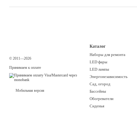
Каталог
Наборы для ремонта
© 2011—2026
LED фары
Принимаем к оплате
LED лампы
Энергонезависимость
Сад, огород
Мобильная версия
Бассейны
Обогреватели
Сиденья