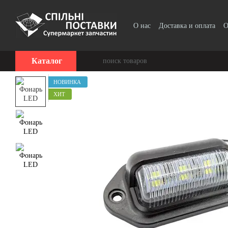
Перейти к основному контенту
О нас
Доставка и оплата
О
Прайс-лист
Каталог
НОВИНКА
ХИТ