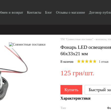
бмен и возврат
Контакты
Блог
Отзывы о магазине
Договор публ
ТМ "Совместные поставки" - контакты, то
Фонарь LED освещения 
66х33х21 мм
В наличии
1 отзыв
125 грн/шт.
Купить
Быстрый за
Характеристики
Тип
Фо