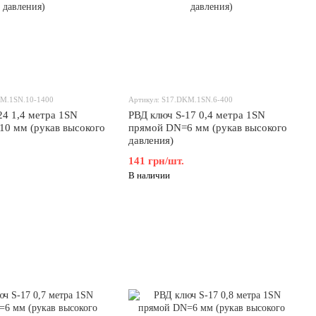
KM.1SN.10-1400
Артикул: S17.DKM.1SN.6-400
24 1,4 метра 1SN
РВД ключ S-17 0,4 метра 1SN
0 мм (рукав высокого
прямой DN=6 мм (рукав высокого
давления)
141 грн/шт.
В наличии