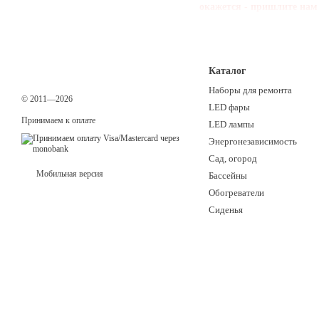
окажется - пришлите нам 
Каталог
Наборы для ремонта
© 2011—2026
LED фары
Принимаем к оплате
LED лампы
Энергонезависимость
Сад, огород
Мобильная версия
Бассейны
Обогреватели
Сиденья