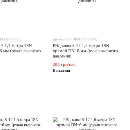
KM.1SN.6-1100
Артикул: S17.DKM.1SN.6-1200
17 1,1 метра 1SN
РВД ключ S-17 1,2 метра 1SN
 мм (рукав высокого
прямой DN=6 мм (рукав высокого
давления)
203 грн/шт.
В наличии