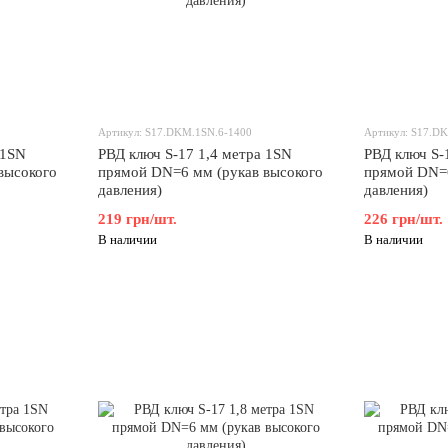
Артикул: S17.DKM.1SN.6-1400
Артикул: S17.D
 1SN
РВД ключ S-17 1,4 метра 1SN
РВД ключ S-
высокого
прямой DN=6 мм (рукав высокого
прямой DN=6
давления)
давления)
219 грн/шт.
226 грн/шт.
В наличии
В наличии