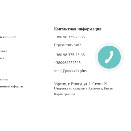
Контактная информация
й кабинет
+380 96 375-75-85
Перезвонить вам?
плата
+380 96 375-75-85
рат
+380963757585
shop@postavki.plus
азине
Украина, г. Виница, ул. Б. Ступки 21.
личной оферты
Отправка со складов в Харькове, Киеве
Карта проезда