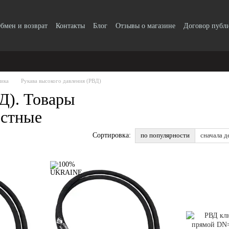
бмен и возврат
Контакты
Блог
Отзывы о магазине
Договор публ
лика
Рукава высокого давления (РВД)
Д). Товары
естные
по популярности
сначала д
Сортировка: