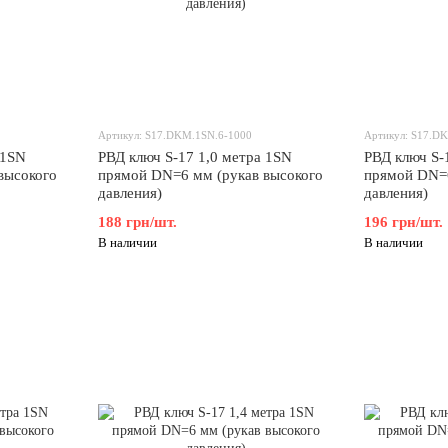
Артикул: S17.DKM.1SN.6-1000
Артикул: S17.D
 1SN
РВД ключ S-17 1,0 метра 1SN
РВД ключ S-
высокого
прямой DN=6 мм (рукав высокого
прямой DN=6
давления)
давления)
188 грн/шт.
196 грн/шт.
В наличии
В наличии