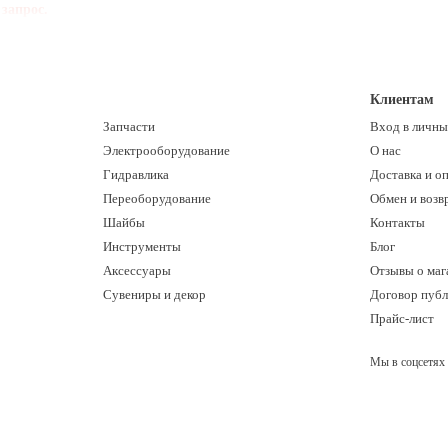
запрос.
Клиентам
Запчасти
Вход в личны
Электрооборудование
О нас
Гидравлика
Доставка и о
Переоборудование
Обмен и возв
Шайбы
Контакты
Инструменты
Блог
Аксессуары
Отзывы о маг
Сувениры и декор
Договор пуб
Прайс-лист
Мы в соцсетях