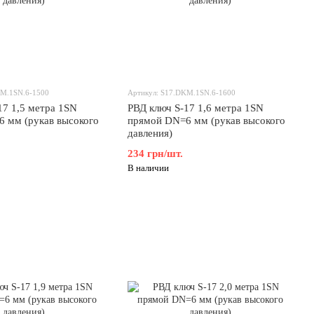
KM.1SN.6-1500
Артикул: S17.DKM.1SN.6-1600
17 1,5 метра 1SN
РВД ключ S-17 1,6 метра 1SN
 мм (рукав высокого
прямой DN=6 мм (рукав высокого
давления)
234 грн/шт.
В наличии