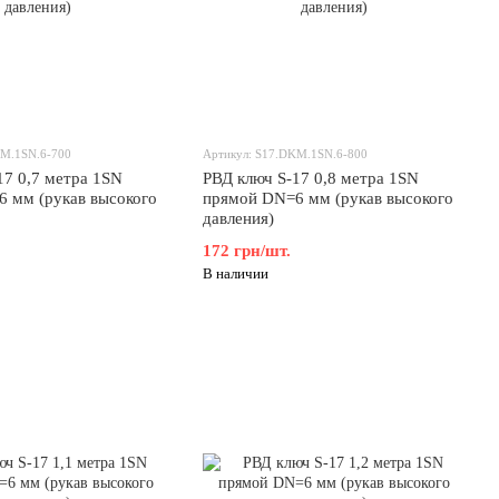
KM.1SN.6-700
Артикул: S17.DKM.1SN.6-800
17 0,7 метра 1SN
РВД ключ S-17 0,8 метра 1SN
 мм (рукав высокого
прямой DN=6 мм (рукав высокого
давления)
172 грн/шт.
В наличии