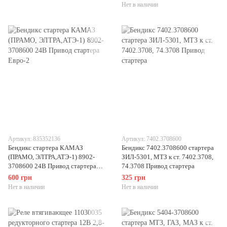
Нет в наличии
Артикул: 835352136
Артикул: 7402.3708600
Бендикс стартера КАМАЗ
Бендикс 7402.3708600 стартера
(ПРАМО, ЭЛТРА,АТЭ-1) 8902-
ЗИЛ-5301, МТЗ к ст. 7402.3708,
3708600 24В Привод стартера
74.3708 Привод стартера
Евро-2
600 грн
325 грн
Нет в наличии
Нет в наличии