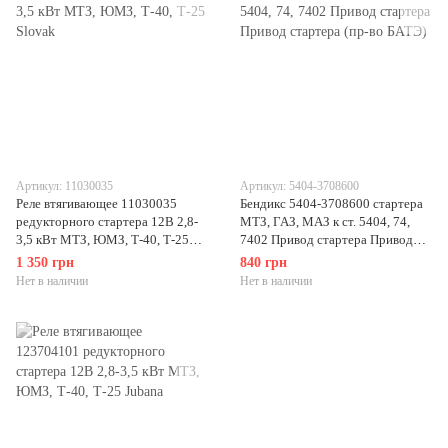
Артикул: 11030035
Артикул: 5404-3708600
Реле втягивающее 11030035
Бендикс 5404-3708600 стартера
редукторного стартера 12В 2,8-
МТЗ, ГАЗ, МАЗ к ст. 5404, 74,
3,5 кВт МТЗ, ЮМЗ, Т-40, Т-25
7402 Привод стартера Привод
Slovak
стартера (пр-во БАТЭ)
1 350 грн
840 грн
Нет в наличии
Нет в наличии