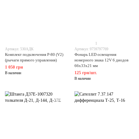
1
Артикул: 530АДК
Артикул: 9759797769
Комплект подключения Р-80 (V2)
Фонарь LED освещения
(рычаги прямого управления)
номерного знака 12V 6 диодов
66х33х21 мм
1 050 грн
125 грн/шт.
В наличии
В наличии