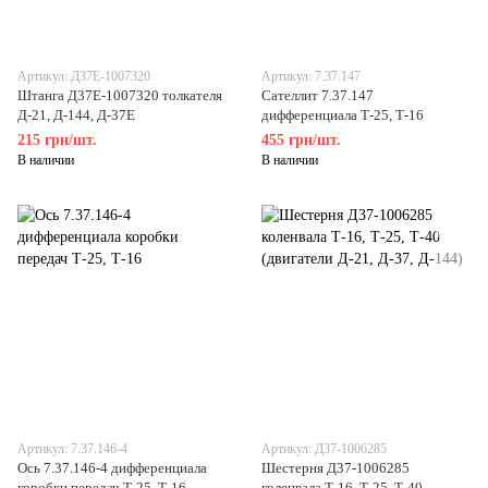
Артикул: Д37Е-1007320
Артикул: 7.37.147
Штанга Д37Е-1007320 толкателя
Сателлит 7.37.147
Д-21, Д-144, Д-37Е
дифференциала Т-25, Т-16
215 грн/шт.
455 грн/шт.
В наличии
В наличии
Артикул: 7.37.146-4
Артикул: Д37-1006285
Ось 7.37.146-4 дифференциала
Шестерня Д37-1006285
коробки передач Т-25, Т-16
коленвала Т-16, Т-25, Т-40