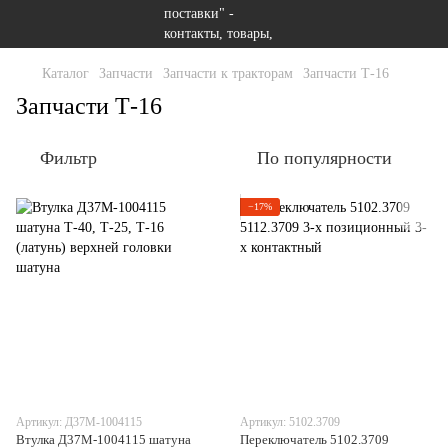
Каталог
Запчасти
Запчасти к тракторам
Запчасти Т-16
Запчасти Т-16
Фильтр
По популярности
−17%
Артикул: Д37М-1004115
Артикул: 5102.3709
Втулка Д37М-1004115 шатуна
Переключатель 5102.3709