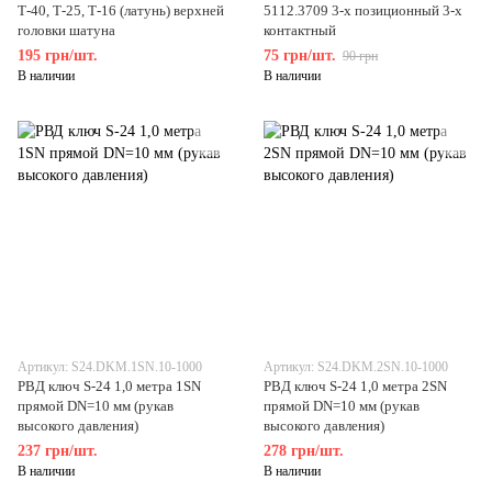
Т-40, Т-25, Т-16 (латунь) верхней
5112.3709 3-х позиционный 3-х
головки шатуна
контактный
195 грн/шт.
75 грн/шт.
90 грн
В наличии
В наличии
Артикул: S24.DKM.1SN.10-1000
Артикул: S24.DKM.2SN.10-1000
РВД ключ S-24 1,0 метра 1SN
РВД ключ S-24 1,0 метра 2SN
прямой DN=10 мм (рукав
прямой DN=10 мм (рукав
высокого давления)
высокого давления)
237 грн/шт.
278 грн/шт.
В наличии
В наличии