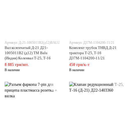
Артикул: Д-21-1005011В2(д12)BALU
Артикул: Д37М-1104200-11/21
Вал коленчатый Д-21 Д21-
Комплект трубок ТНВД Д-21
1005011В2 (д12) ТМ Balu
трактора Т-25, Т-16
(Индия) Коленвал Т-25, Т-16
Д37М-1104200-11/21
8 885 грн/шт.
450 грн/к-т
В наличии
В наличии