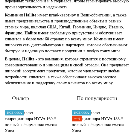
передовых технологий и материалов, чтобы гарантировать высокую
производительность и надежность.
Компания
Hallite
имеет штаб-квартиру в Великобритании, а также
имеет представительства и производственные объекты в разных
странах мира, включая США, Китай, Германию, Индию, Италию,
Францию.
Hallite
имеет глобальную присутствие и обслуживает
клиентов в более чем 60 странах по всему миру. Компания имеет
широкую сеть дистрибьюторов и партнеров, которые обеспечивают
быструю и надежную поставку продукции в любую точку мира.
В целом,
Hallite
- это компания, которая стремится к постоянному
совершенствованию и инновациям в своей отрасли. Она предлагает
широкий ассортимент продуктов, которые удовлетворят любые
потребности клиентов, а также обеспечивает высококлассное
обслуживание и поддержку своих клиентов по всему миру.
Фильтр
По популярности
НОВИНКА
НОВИНКА
−4%