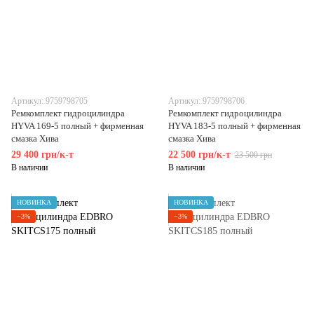
Артикул: 9759798705
Артикул: 9759798706
Ремкомплект гидроцилиндра
Ремкомплект гидроцилиндра
HYVA 169-5 полный + фирменная
HYVA 183-5 полный + фирменная
смазка Хива
смазка Хива
29 400 грн/к-т
22 500 грн/к-т
23 500 грн
В наличии
В наличии
НОВИНКА
НОВИНКА
−3%
−3%