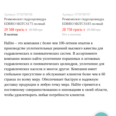
Артикул: 9759798708
Артикул: 9759798707
Ремкомплект гидроцилиндра
Ремкомплект гидроцилиндра
EDBRO SKITCS175 полный
EDBRO SKITCS185 полный
29 500 грн/к-т
28 750 грн/к-т
30 500 грн
29 500 грн
В наличии
Нет в наличии
Hallite – это компания с более чем 100-летним опытом в
производстве уплотнительных решений высокого качества для
гидравлических и пневматических систем. В ассортименте
компании можно найти уплотнение поршневых и штоковых
гидравлических и пневматических цилиндров, уплотнение для
гидравлических насосов и многое другое. Компания имеет
глобальное присутствие и обслуживает клиентов более чем в 60
странах по всему миру. Обеспечивает быструю и надежную
доставку продукции в любую точку мира. Hallite стремится к
постоянному совершенствованию и инновациям в своей области,
чтобы удовлетворить любые потребности клиентов.