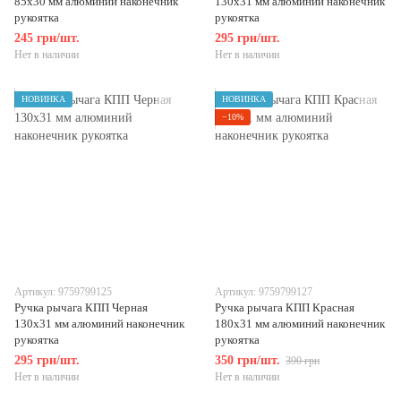
85х30 мм алюминий наконечник
130х31 мм алюминий наконечник
рукоятка
рукоятка
245 грн/шт.
295 грн/шт.
Нет в наличии
Нет в наличии
НОВИНКА
НОВИНКА
−10%
Артикул: 9759799125
Артикул: 9759799127
Ручка рычага КПП Черная
Ручка рычага КПП Красная
130х31 мм алюминий наконечник
180х31 мм алюминий наконечник
рукоятка
рукоятка
295 грн/шт.
350 грн/шт.
390 грн
Нет в наличии
Нет в наличии