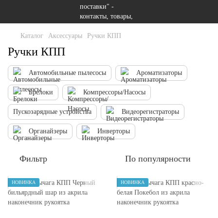
Каталог
Аксессуары
Ручки КПП
Ручки КПП
Автомобильные пылесосы
Ароматизаторы
Брелоки
Компрессоры/Насосы
Пускозарядные устройства
Видеорегистраторы
Органайзеры
Инверторы
Фильтр
По популярности
НОВИНКА
НОВИНКА