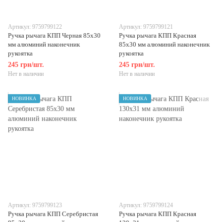
Артикул: 9759799122
Артикул: 9759799121
Ручка рычага КПП Черная 85х30
Ручка рычага КПП Красная
мм алюминий наконечник
85х30 мм алюминий наконечник
рукоятка
рукоятка
245 грн/шт.
245 грн/шт.
Нет в наличии
Нет в наличии
НОВИНКА
НОВИНКА
Артикул: 9759799123
Артикул: 9759799124
Ручка рычага КПП Серебристая
Ручка рычага КПП Красная