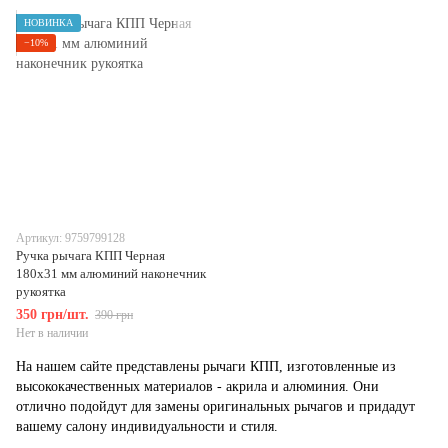
НОВИНКА
−10%
Артикул: 9759799128
Ручка рычага КПП Черная
180х31 мм алюминий наконечник
рукоятка
350 грн/шт.
390 грн
Нет в наличии
На нашем сайте представлены рычаги КПП, изготовленные из
высококачественных материалов - акрила и алюминия. Они
отлично подойдут для замены оригинальных рычагов и придадут
вашему салону индивидуальности и стиля.