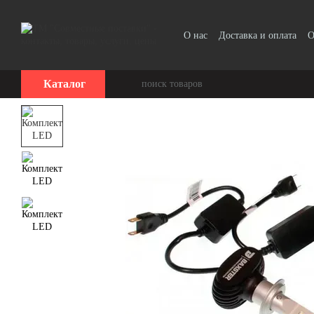
Перейти к основному контенту
О нас
Доставка и оплата
О
Прайс-лист
Каталог