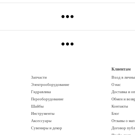
Клиентам
Запчасти
Вход в личны
Электрооборудование
О нас
Гидравлика
Доставка и о
Переоборудование
Обмен и возв
Шайбы
Контакты
Инструменты
Блог
Аксессуары
Отзывы о маг
Сувениры и декор
Договор пуб