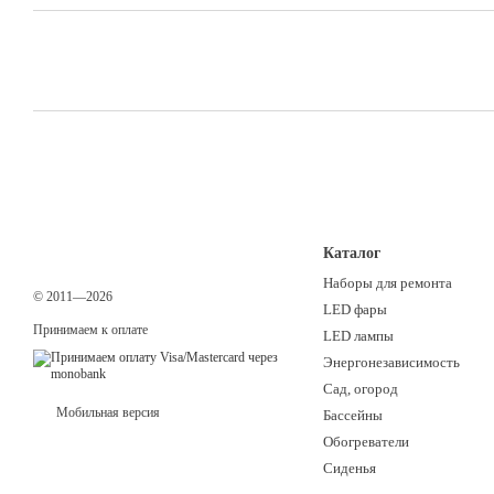
Каталог
Наборы для ремонта
© 2011—2026
LED фары
Принимаем к оплате
LED лампы
Энергонезависимость
Сад, огород
Мобильная версия
Бассейны
Обогреватели
Сиденья