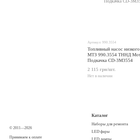
Артикул: 990.3554
Топливный насос низкого
МТЗ 990.3554 ТННД Мо
Подкачка CD-3M3554
2 115 грн/шт.
Нет в наличии
Каталог
Наборы для ремонта
© 2011—2026
LED фары
Принимаем к оплате
LED лампы