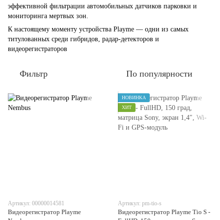
эффективной фильтрации автомобильных датчиков парковки и
мониторинга мертвых зон.
К настоящему моменту устройства Playme — одни из самых
титулованных среди гибридов, радар-детекторов и
видеорегистраторов
Фильтр
По популярности
НОВИНКА
ХИТ
Артикул: 00000014581
Артикул: pm-tio-s
Видеорегистратор Playme
Видеорегистратор Playme Tio S -