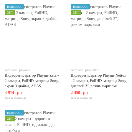
НОВИНКА
НОВИНКА
ХИТ
ХИТ
Артикул: pm-zeta
Артикул: pm-netton
Видеорегистратор Playme Zeta -
Видеорегистратор Playme Netton
2 камеры, FullHD, матрица Sony,
- 2 камеры, FullHD, матрица Sony,
экран 3 дюйма, ADAS
дисплей 3", режим парковки
3 914 грн
2 450 грн
Нет в наличии
Нет в наличии
НОВИНКА
ХИТ