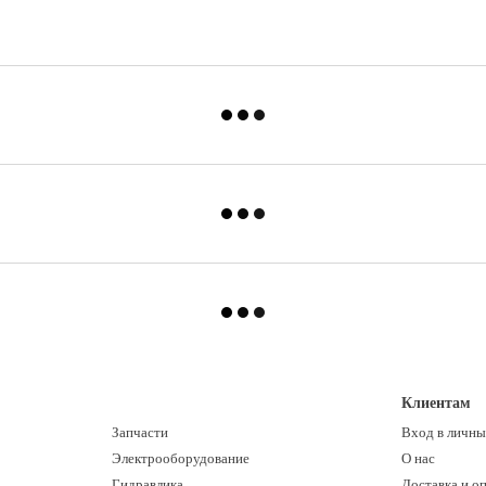
Клиентам
Запчасти
Вход в личны
Электрооборудование
О нас
Гидравлика
Доставка и о