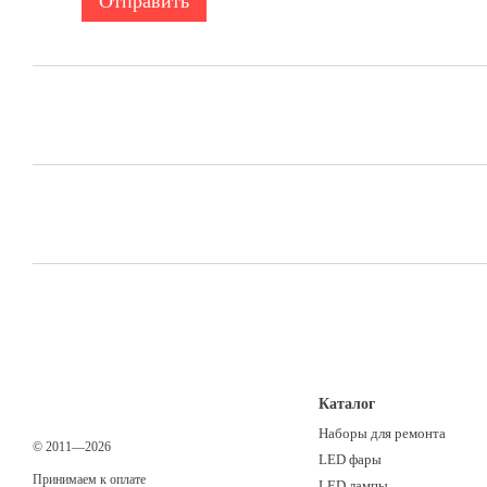
Отправить
Каталог
Наборы для ремонта
© 2011—2026
LED фары
Принимаем к оплате
LED лампы