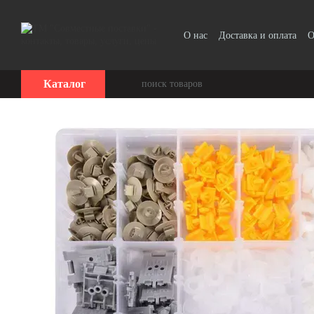
Перейти к основному контенту
О нас
Доставка и оплата
О
Прайс-лист
Каталог