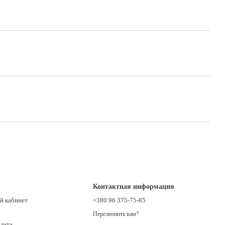
Контактная информация
й кабинет
+380 96 375-75-85
Перезвонить вам?
плата