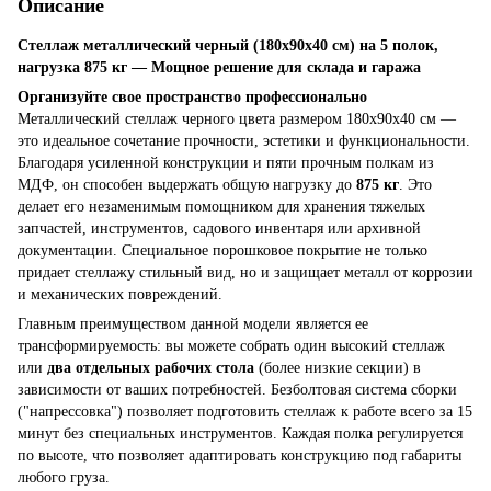
Описание
Стеллаж металлический черный (180х90х40 см) на 5 полок,
нагрузка 875 кг — Мощное решение для склада и гаража
Организуйте свое пространство профессионально
Металлический стеллаж черного цвета размером 180х90х40 см —
это идеальное сочетание прочности, эстетики и функциональности.
Благодаря усиленной конструкции и пяти прочным полкам из
МДФ, он способен выдержать общую нагрузку до
875 кг
. Это
делает его незаменимым помощником для хранения тяжелых
запчастей, инструментов, садового инвентаря или архивной
документации. Специальное порошковое покрытие не только
придает стеллажу стильный вид, но и защищает металл от коррозии
и механических повреждений.
Главным преимуществом данной модели является ее
трансформируемость: вы можете собрать один высокий стеллаж
или
два отдельных рабочих стола
(более низкие секции) в
зависимости от ваших потребностей. Безболтовая система сборки
("напрессовка") позволяет подготовить стеллаж к работе всего за 15
минут без специальных инструментов. Каждая полка регулируется
по высоте, что позволяет адаптировать конструкцию под габариты
любого груза.