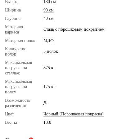
Высота
180 см
Ширина
90 см
Глубина
40 см
Материал
Сталь с порошковым покрытием
каркаса
Материал полок
МДФ
Количество
5 полок
полок
Максимальная
нагрузка на
875 кг
стеллаж
Максимальная
нагрузка на
175 кг
полку
Возможность
Да
разделения
Цвет
Чорный (Порошковая покраска)
Вес, кг
13.0