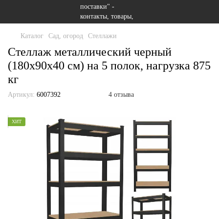
Каталог
Сад, огород
Стеллажи
Стеллаж металлический черный
(180х90х40 см) на 5 полок, нагрузка 875
кг
Артикул:
6007392
4 отзыва
ХИТ