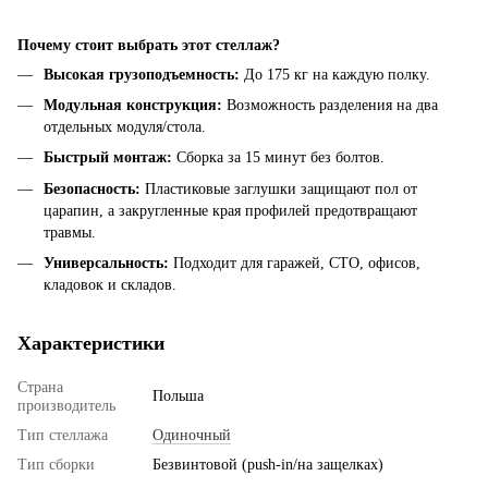
Почему стоит выбрать этот стеллаж?
Высокая грузоподъемность:
До 175 кг на каждую полку.
Модульная конструкция:
Возможность разделения на два
отдельных модуля/стола.
Быстрый монтаж:
Сборка за 15 минут без болтов.
Безопасность:
Пластиковые заглушки защищают пол от
царапин, а закругленные края профилей предотвращают
травмы.
Универсальность:
Подходит для гаражей, СТО, офисов,
кладовок и складов.
Характеристики
Страна
Польша
производитель
Тип стеллажа
Одиночный
Тип сборки
Безвинтовой (push-in/на защелках)