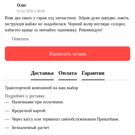
Олег
01.02.2026 в 00:06
Взяв два таких у гараж під запчастини. Зібрав дуже швидко, навіть
інструкція майже не знадобилася. Чорний колір виглядає солідно,
набагато краще за звичайну оцинковку. Рекомендую!
Ответить
Написать отзыв
Доставка
Оплата
Гарантия
Транспортной компанией на ваш выбор
Подробнее о доставке
Наличными при получении.
Кредитной картой.
Через кассу или терминал самообслуживания Приватбанк.
Безналичный расчет