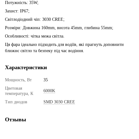
Потужність: 35W;
Захист: IP67;
Світлодіодний чіп: 3030 CREE;
Розміри: Довжина 160mm, висота 45mm, глибина 55mm;
Особливості: чітка межа світла.
Ця фара ідеально підходить для водіїв, які прагнуть доповнити
ближнє світло та безпеку під час водіння.
Характеристики
Мощность, Вт
35
Цветовая
6000K
температура, К
Тип диодов
SMD 3030 CREE
Отзывы