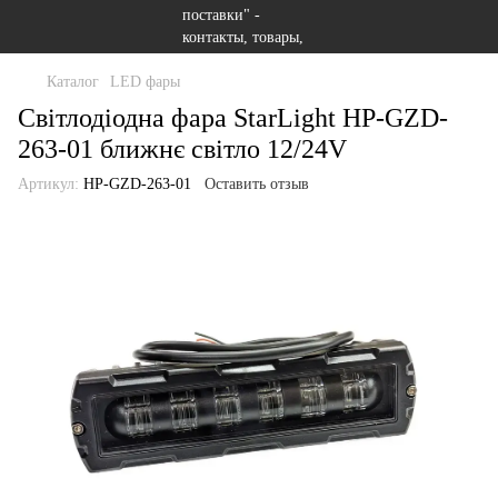
Каталог
LED фары
Світлодіодна фара StarLight HP-GZD-
263-01 ближнє світло 12/24V
Артикул:
HP-GZD-263-01
Оставить отзыв