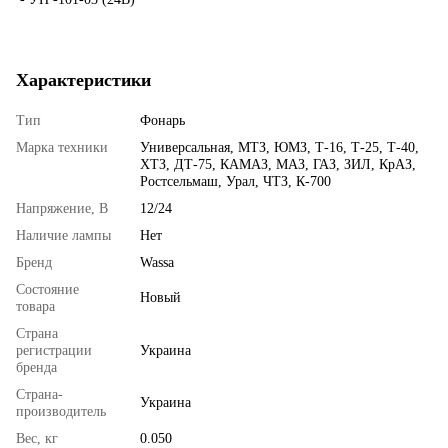
Характеристики
Тип
Фонарь
Марка техники
Универсальная, МТЗ, ЮМЗ, Т-16, Т-25, Т-40,
ХТЗ, ДТ-75, КАМАЗ, МАЗ, ГАЗ, ЗИЛ, КрАЗ,
Ростсельмаш, Урал, ЧТЗ, К-700
Напряжение, В
12/24
Наличие лампы
Нет
Бренд
Wassa
Состояние
Новый
товара
Страна
регистрации
Украина
бренда
Страна-
Украина
производитель
Вес, кг
0.050