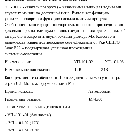
УП-101 (Указатель поворота) – незаменимая вещь для водителей
грузовых машин по доступной цене. Выполняет функцию
указателя поворота и функцию сигнала наличия прицепа.
Особенности конструкции повторитель поворотов присоединения
довольно просты: вам нужно лишь соединить повторитель с массой
штырь 6,3 и закрепить двумя болтами размера М5. Качество и
надежность товара подтверждено сертификатами от Укр СЕПРО.
Знак E22 – подтверждает успешное прохождение
системы омологации.
Наименование: УП-101-02 УП-101-03
Номинальное напряжение: 12В 24В
Конструктивные особенности: Присоединение на массу и штырь
серии 6,3. Монтаж- двумя болтами М5
Применяемость: Автомобили
Габаритные размеры: Ø74х68
ТОВАР ИМЕЕТ 3 МОДИФИКАЦИИ
- У
П -101 -01 (без лампы)
-
УП -101-02 (12В)
-
УП -101-03 (24В)