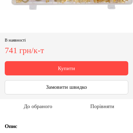
В наявності
741 грн/к-т
Купити
Замовити швидко
До обраного
Порівняти
Опис