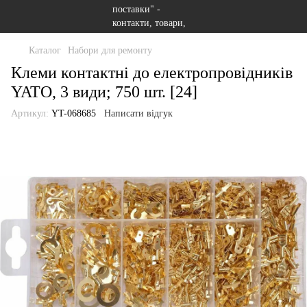
Каталог
Набори для ремонту
Клеми контактні до електропровідників
YATO, 3 види; 750 шт. [24]
Артикул:
YT-068685
Написати відгук