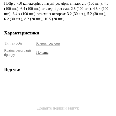
Набір з 750 конекторів. з латуні розміри: гніздо: 2.8 (100 шт.), 4.8
(100 шт.), 6.4 (100 шт.) штекерні роз єми: 2.8 (100 шт.), 4.8 x (100
шт.), 6.4 x (100 шт.) роз'єми з отвором: 3.2 (30 шт.), 5.2 (30 шт.),
6.2 (30 шт.), 8.2 (30 шт.), 10.5 (30 шт.)
Характеристики
Тип виробу
Клеми, роз'єми
Країна реєстрації
Польща
бренду
Відгуки
Додайте перший відгук