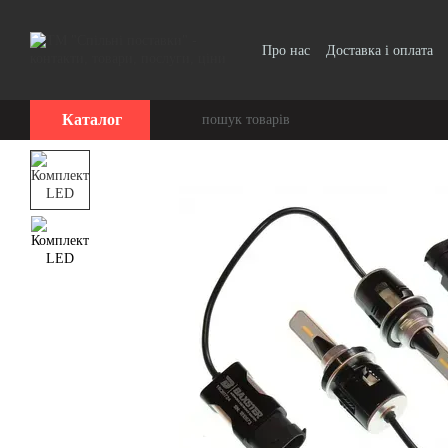
Перейти до основного контенту
Про нас
Доставка і оплата
Договір публічної оферти
Каталог