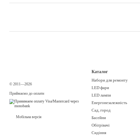
Каталог
Набори для ремонту
© 2011—2026
LED фари
Приймаємо до оплати
LED лампи
Енергонезалежність
Сад, город
Мобільна версія
Басейни
Обігрівачі
Сидіння