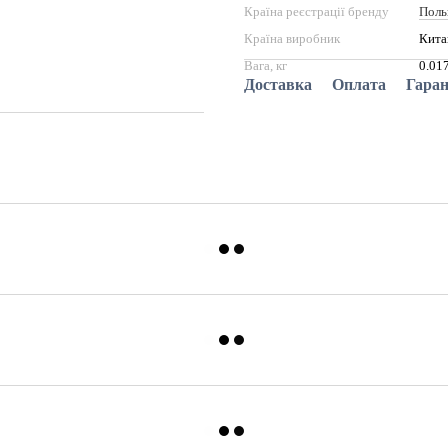
Країна реєстрації бренду
Пол
Країна виробник
Кита
Вага, кг
0.01
Доставка
Оплата
Гаран