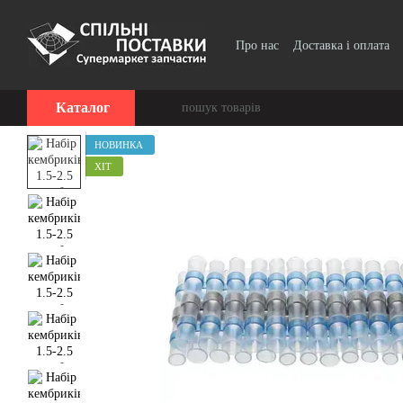
Перейти до основного контенту
Про нас
Доставка і оплата
Договір публічної оферти
Каталог
НОВИНКА
ХІТ