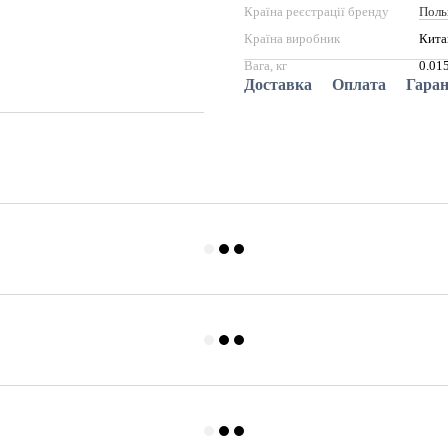
Країна реєстрації бренду
Пол
Країна виробник
Кита
Вага, кг
0.01
Доставка
Оплата
Гаран