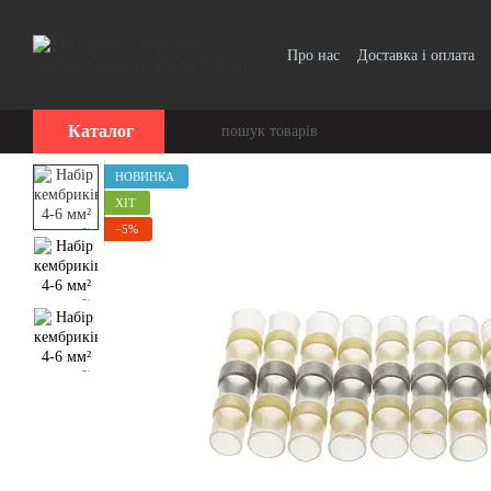
Перейти до основного контенту
Про нас
Доставка і оплата
Договір публічної оферти
Каталог
НОВИНКА
ХІТ
−5%