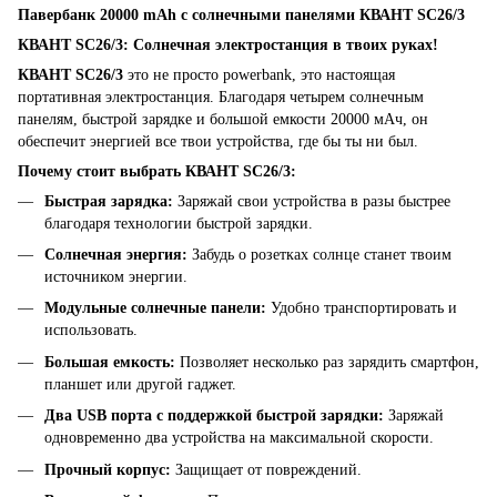
Павербанк 20000 mAh с солнечными панелями КВАНТ SC26/3
КВАНТ SC26/3: Солнечная электростанция в твоих руках!
КВАНТ SC26/3
это не просто powerbank, это настоящая
портативная электростанция. Благодаря четырем солнечным
панелям, быстрой зарядке и большой емкости 20000 мАч, он
обеспечит энергией все твои устройства, где бы ты ни был.
Почему стоит выбрать КВАНТ SC26/3:
Быстрая зарядка:
Заряжай свои устройства в разы быстрее
благодаря технологии быстрой зарядки.
Солнечная энергия:
Забудь о розетках солнце станет твоим
источником энергии.
Модульные солнечные панели:
Удобно транспортировать и
использовать.
Большая емкость:
Позволяет несколько раз зарядить смартфон,
планшет или другой гаджет.
Два USB порта с поддержкой быстрой зарядки:
Заряжай
одновременно два устройства на максимальной скорости.
Прочный корпус:
Защищает от повреждений.