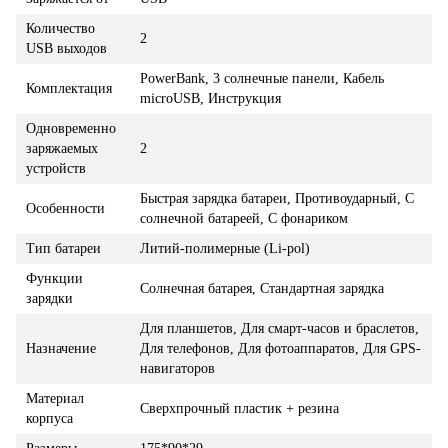
Количество
2
USB выходов
PowerBank, 3 солнечные панели, Кабель
Комплектация
microUSB, Инструкция
Одновременно
заряжаемых
2
устройств
Быстрая зарядка батареи, Противоударный, С
Особенности
солнечной батареей, С фонариком
Тип батареи
Литий-полимерные (Li-pol)
Функции
Солнечная батарея, Стандартная зарядка
зарядки
Для планшетов, Для смарт-часов и браслетов,
Назначение
Для телефонов, Для фотоаппаратов, Для GPS-
навигаторов
Материал
Сверхпрочный пластик + резина
корпуса