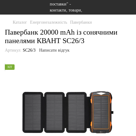
Каталог
Енергонезалежність
Павербанки
Павербанк 20000 mAh із сонячними
панелями КВАНТ SC26/3
Артикул:
SC26/3
Написати відгук
ХІТ