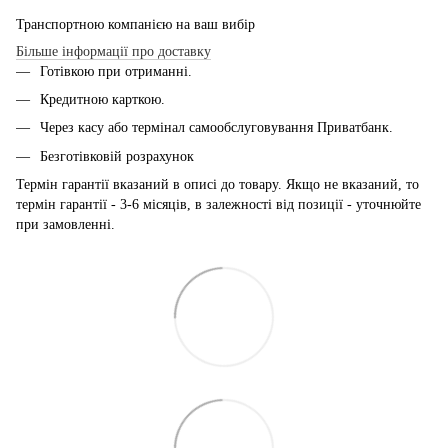
Транспортною компанією на ваш вибір
Більше інформації про доставку
Готівкою при отриманні.
Кредитною карткою.
Через касу або термінал самообслуговування Приватбанк.
Безготівковій розрахунок
Термін гарантії вказаний в описі до товару. Якщо не вказаний, то
термін гарантії - 3-6 місяців, в залежності від позиції - уточнюйте
при замовленні.