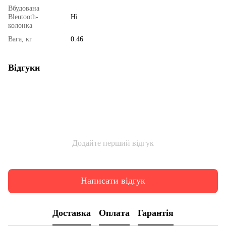
Вбудована
Bleutooth-
Ні
колонка
Вага, кг
0.46
Відгуки
Додайте перший відгук
Написати відгук
Доставка
Оплата
Гарантія