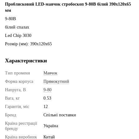
Проблисковий LED-маячок стробоскоп 9-80В білий 390х120х65
мм
9-80В
білий спалах
Led Chip 3030
Розмір (мм): 390х120х65
Характеристики
Тип променя
Маячок
Форма корпуса
Прямокутний
Напруга, В
9-80
Вага, кг
0.53
Гарантія, міс
12
Бренд
Спільні поставки
Країна реєстрації
Україна
бренду
Країна виробник
Китай