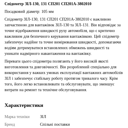
Спідометр ЗІЛ-130, 131 СП201 СП201А-3802010
Посадковий діаметр: 105 мм
Спідометр ЗІЛ-130, 131 СП201 СП201А-3802010 є важливою
запчастиною для вантажівок ЗІЛ-130 та ЗІЛ-131. Він відповідає за
точне відображення швидкості руху автомобіля, що є критично
важливим для безпечного керування вантажівкою. Цей спідометр
забезпечує надійне та точне вимірювання швидкості, допомагаючи
водіям дотримуватися встановлених обмежень швидкості та
уникати надмірного навантаження на вантажівку.
Переваги цього спідометра полягають у його високій якості
виготовлення та довговічності. Він розроблений спеціально для
використання у важких умовах експлуатації вантажних автомобілів
ЗІЛ і забезпечує стабільну роботу протягом тривалого часу. Крім
того, його легко встановлювати та обслуговувати, що зменшує
витрати на ремонт та технічне обслуговування.
Характеристики
Марка техніки
ЗІЛ
Бренд
Спільні поставки