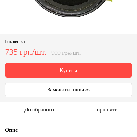
В наявності
735 грн/шт.
900 грн/шт.
Купити
Замовити швидко
До обраного
Порівняти
Опис