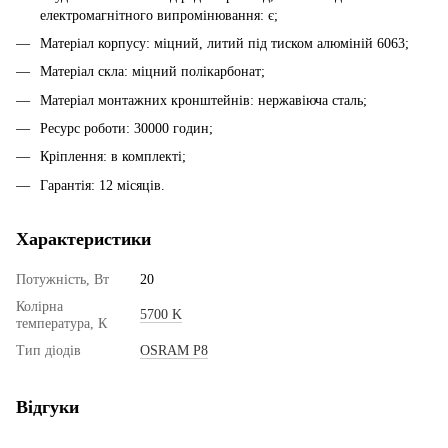
електромагнітного випромінювання: є;
Матеріал корпусу: міцний, литий під тиском алюміній 6063;
Матеріал скла: міцний полікарбонат;
Матеріал монтажних кронштейнів: нержавіюча сталь;
Ресурс роботи: 30000 годин;
Кріплення: в комплекті;
Гарантія: 12 місяців.
Характеристики
Потужність, Вт
20
Колірна
5700 K
температура, К
Тип діодів
OSRAM P8
Відгуки