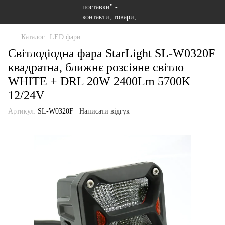
Каталог
LED фари
Світлодіодна фара StarLight SL-W0320F
квадратна, ближнє розсіяне світло
WHITE + DRL 20W 2400Lm 5700K
12/24V
Артикул:
SL-W0320F
Написати відгук