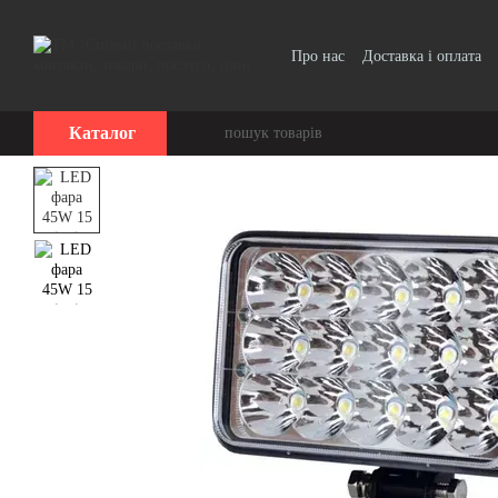
Перейти до основного контенту
Про нас
Доставка і оплата
Договір публічної оферти
Каталог