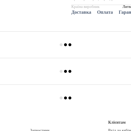
Країна виробник
Литв
Доставка
Оплата
Гаран
Клієнтам
Запчастини
Вхід до кабі