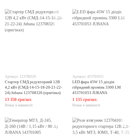
Артикул: 123708326
Артикул: 453701053
Стартер СМД редукторний 12В
LED фара 45W 15 діодів
4,2 кВт (СМД-14-15-18-20-21-22-
гібридний промінь 3300 LM
24) Jubana 123708326 (оригінал)
453701053 JUBANA
13 350 грн/шт.
1 135 грн/шт.
Немає в наявності
Немає в наявності