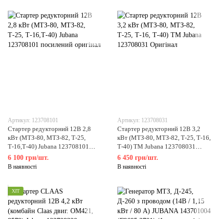
Артикул: 123708101
Артикул: 123708031
Стартер редукторний 12В 2,8
Стартер редукторний 12В 3,2
кВт (МТЗ-80, МТЗ-82, Т-25,
кВт (МТЗ-80, МТЗ-82, Т-25, Т-16,
Т-16,Т-40) Jubana 123708101
Т-40) ТМ Jubana 123708031
посилений оригінал
Оригінал
6 100 грн/шт.
6 450 грн/шт.
В наявності
В наявності
ХІТ