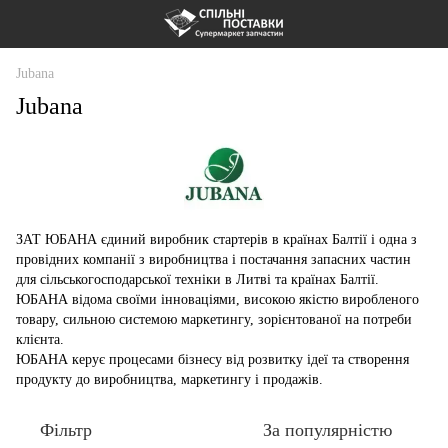
Jubana
Jubana
ЗАТ ЮБАНА єдиний виробник стартерів в країнах Балтії і одна з
провідних компанії з виробництва і постачання запасних частин
для сільськогосподарської техніки в Литві та країнах Балтії.
ЮБАНА відома своїми інноваціями, високою якістю виробленого
товару, сильною системою маркетингу, зорієнтованої на потреби
клієнта.
ЮБАНА керує процесами бізнесу від розвитку ідеї та створення
продукту до виробництва, маркетингу і продажів.
Фільтр
За популярністю