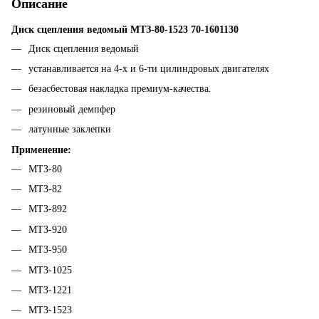
Описание
Диск сцепления ведомый МТЗ-80-1523 70-1601130
Диск сцепления ведомый
устанавливается на 4-х и 6-ти цилиндровых двигателях
безасбестовая накладка премиум-качества.
резиновый демпфер
латунные заклепки
Применение:
МТЗ-80
МТЗ-82
МТЗ-892
МТЗ-920
МТЗ-950
МТЗ-1025
МТЗ-1221
МТЗ-1523