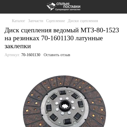
Каталог
Запчасти
Сцепление
Диски сцепления
Диск сцепления ведомый МТЗ-80-1523
на резинках 70-1601130 латунные
заклепки
Артикул:
70-1601130
Оставить отзыв