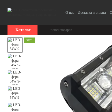
Перейти к основному контенту
О нас
Доставка и оплата
О
Прайс-лист
Каталог
ХИТ