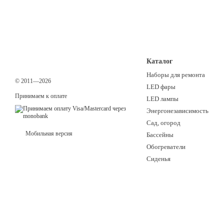
Каталог
Наборы для ремонта
© 2011—2026
LED фары
Принимаем к оплате
LED лампы
Энергонезависимость
Сад, огород
Мобильная версия
Бассейны
Обогреватели
Сиденья