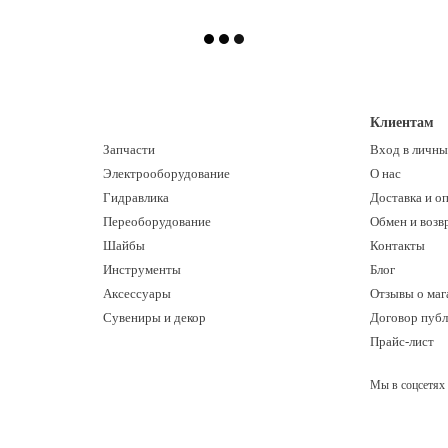
Клиентам
Запчасти
Вход в личны
Электрооборудование
О нас
Гидравлика
Доставка и о
Переоборудование
Обмен и возв
Шайбы
Контакты
Инструменты
Блог
Аксессуары
Отзывы о маг
Сувениры и декор
Договор пуб
Прайс-лист
Мы в соцсетях