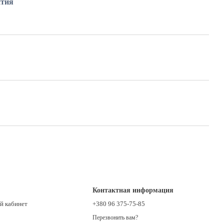
нтия
Контактная информация
й кабинет
+380 96 375-75-85
Перезвонить вам?