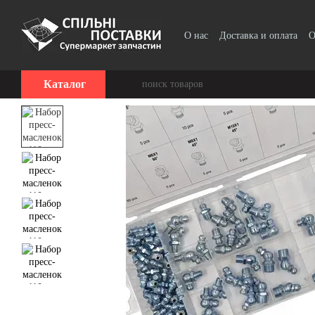
Перейти к основному контенту
О нас
Доставка и оплата
О
Прайс-лист
Каталог