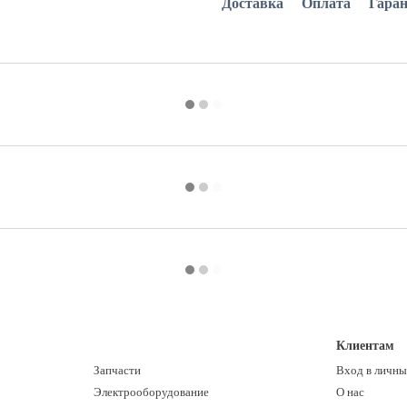
Доставка
Оплата
Гара
Клиентам
Запчасти
Вход в личны
Электрооборудование
О нас