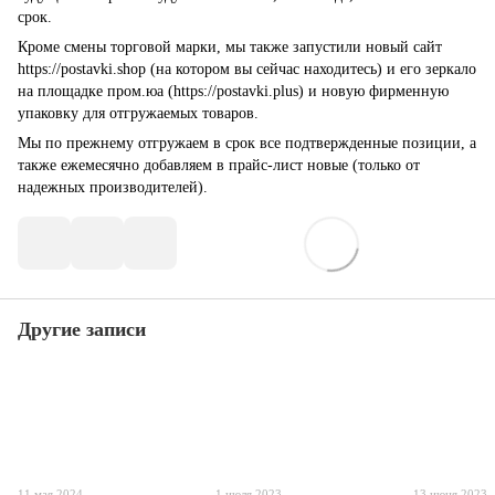
срок.
Кроме смены торговой марки, мы также запустили новый сайт
https://postavki.shop (на котором вы сейчас находитесь) и его зеркало
на площадке пром.юа (https://postavki.plus) и новую фирменную
упаковку для отгружаемых товаров.
Мы по прежнему отгружаем в срок все подтвержденные позиции, а
также ежемесячно добавляем в прайс-лист новые (только от
надежных производителей).
Другие записи
11 мая 2024
1 июля 2023
13 июня 2023