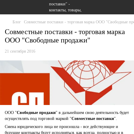
Блог
Совместные поставки - торговая марка ООО "Свободные п
Совместные поставки - торговая марка
ООО "Свободные продажи"
21 сентября 2016
ООО "
Свободные продажи
" в дальнейшем свою деятельность будет
осуществлять под торговой маркой "
Совместные поставки
".
Смена юридического лица не произошла - все действующие и
будущие контракты будут исполняться, как всегда, полностью и в