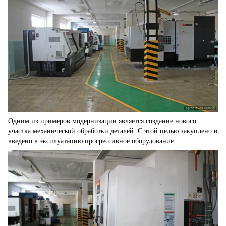
Одним из примеров модернизации является создание нового
участка механической обработки деталей. С этой целью закуплено и
введено в эксплуатацию прогрессивное оборудование.