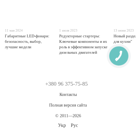
11 мая 2024
1 июля 2023
13 июня 2023
Габаритные LED-фонари:
Редукторные стартеры:
Новый раздел
безопасность, выбор,
Ключевые компоненты и их
для кухни"
лучшие модели
роль в эффективном запуске
дизельных двигателей
+380 96 375-75-85
Контакты
Полная версия сайта
© 2011—2026
Укр
Рус